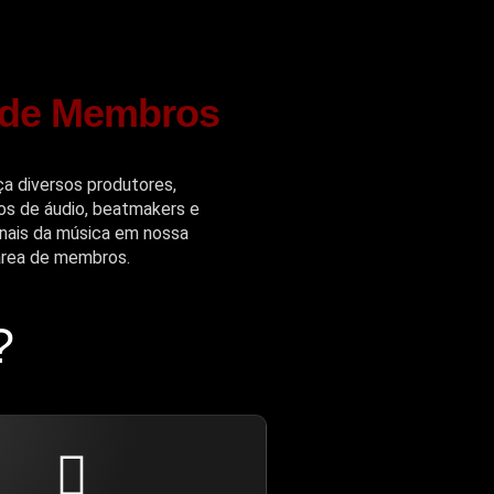
 de Membros
a diversos produtores,
os de áudio, beatmakers e
onais da música em nossa
área de membros.
?