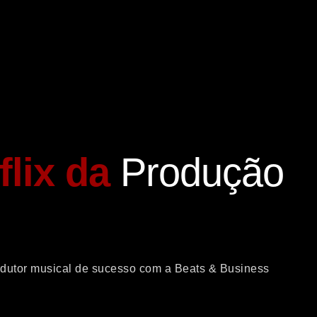
flix da
Produção
odutor musical de sucesso com a Beats & Business