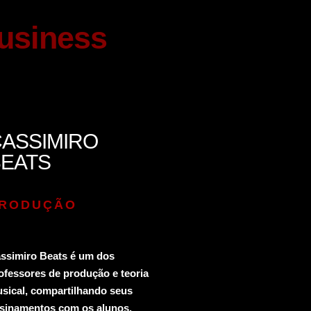
usiness
ASSIMIRO
BEATS
RODUÇÃO
ssimiro Beats é um dos
ofessores de produção e teoria
sical, compartilhando seus
sinamentos com os alunos.