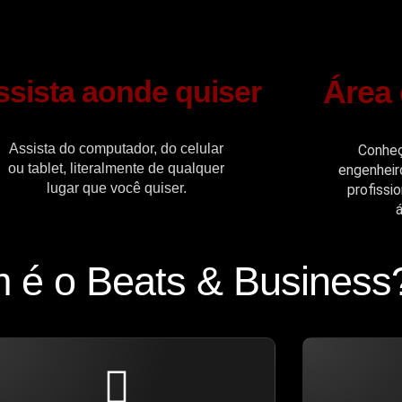
Área
ssista aonde quiser
Assista do computador, do celular
Conheç
ou tablet, literalmente de qualquer
engenheir
lugar que você quiser.
profissi
 é o Beats & Business