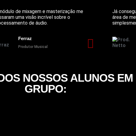
módulo de mixagem e masterização me
Já consegu
ssaram uma visão incrível sobre o
área de me
ocessamento de áudio.
simplesmen
Ferraz
Produtor Musical
DOS NOSSOS ALUNOS EM
GRUPO: