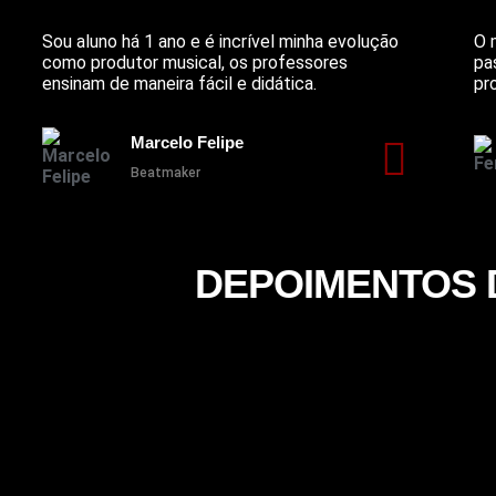
Sou aluno há 1 ano e é incrível minha evolução
O 
como produtor musical, os professores
pa
ensinam de maneira fácil e didática.
pr
Marcelo Felipe
Beatmaker
DEPOIMENTOS 