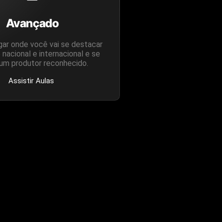
Avançado
ugar onde você vai se destacar
 nacional e internacional e se
 um produtor reconhecido.
Assistir Aulas