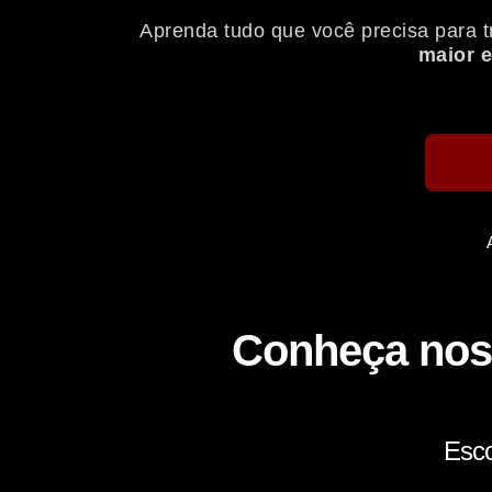
Aprenda tudo que você precisa para t
maior e
Conheça nos
Esco