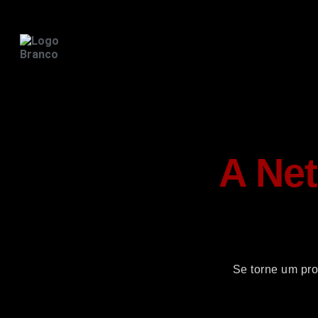
A Net
Se torne um pr