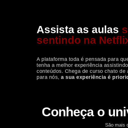
Assista as aulas
s
sentindo na Netfli
A plataforma toda é pensada para qu
tenha a melhor experiência assistind
conteúdos. Chega de curso chato de 
para nós,
a sua experiência é priori
Conheça o uni
São mais d