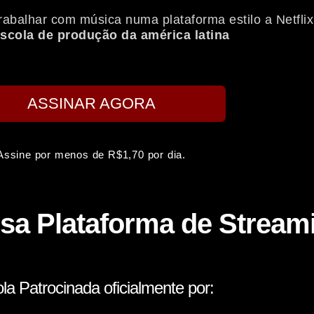
rabalhar com música numa plataforma estilo a Netfli
scola de produção da américa latina
ASSINAR AGORA
Assine por menos de R$1,70 por dia.
sa Plataforma de Stream
la Patrocinada oficialmente por: