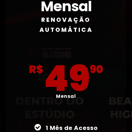
Mensal
RENOVAÇÃO
AUTOMÁTICA
49
R$
90
Mensal
1 Mês de Acesso