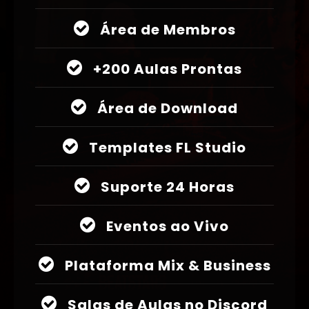
Área de Membros
+200 Aulas Prontas
Área de Download
Templates FL Studio
Suporte 24 Horas
Eventos ao Vivo
Plataforma Mix & Business
Salas de Aulas no Discord